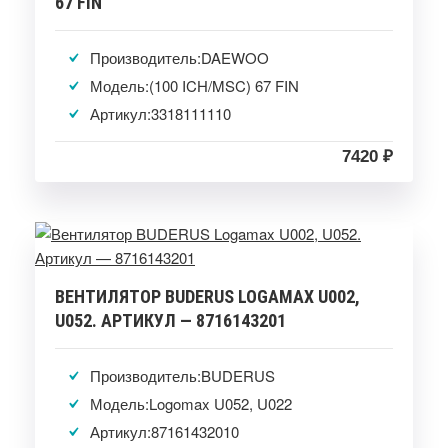
67 FIN
Производитель:DAEWOO
Модель:(100 ICH/MSC) 67 FIN
Артикул:3318111110
7420 ₽
ВЕНТИЛЯТОР BUDERUS LOGAMAX U002,
U052. АРТИКУЛ — 8716143201
Производитель:BUDERUS
Модель:Logomax U052, U022
Артикул:87161432010