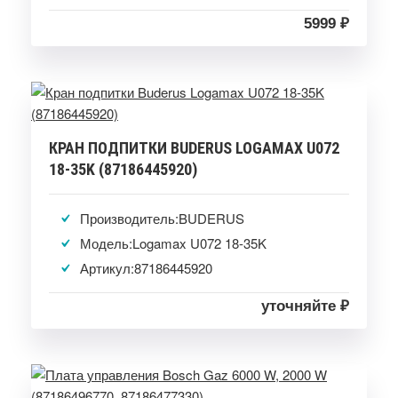
5999 ₽
КРАН ПОДПИТКИ BUDERUS LOGAMAX U072
18-35K (87186445920)
Производитель:BUDERUS
Модель:Logamax U072 18-35K
Артикул:87186445920
уточняйте ₽